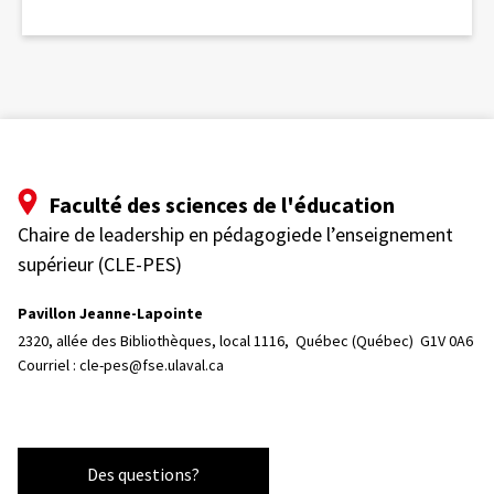
Faculté des sciences de l'éducation
Chaire de leadership en pédagogiede l’enseignement
supérieur (CLE-PES)
Pavillon Jeanne-Lapointe
2320, allée des Bibliothèques, local 1116, 
Québec (Québec)  G1V 0A6
Courriel :
cle-pes@fse.ulaval.ca
Des questions?