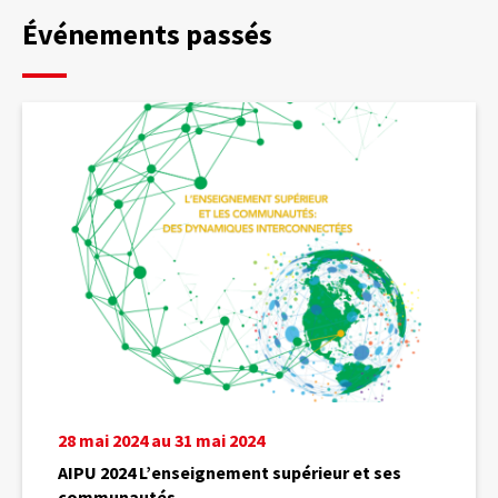
Événements passés
AIPU
2024
L’enseignement
supérieur
et
ses
communautés
28 mai 2024 au 31 mai 2024
AIPU 2024 L’enseignement supérieur et ses
communautés