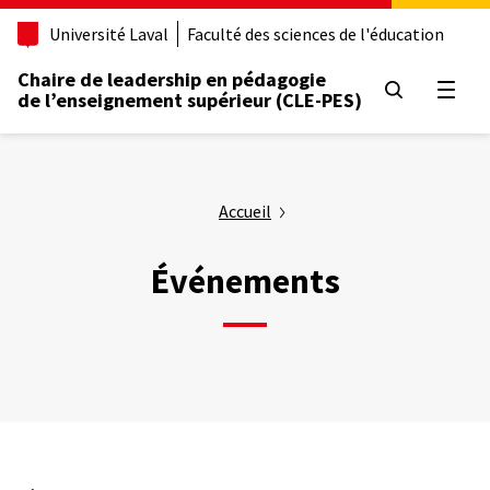
Aller
Université Laval
Faculté des sciences de l'éducation
au
contenu
Chaire de leadership en pédagogie
principal
Ouvrir
de l’enseignement supérieur (CLE-PES)
Accueil
Événements