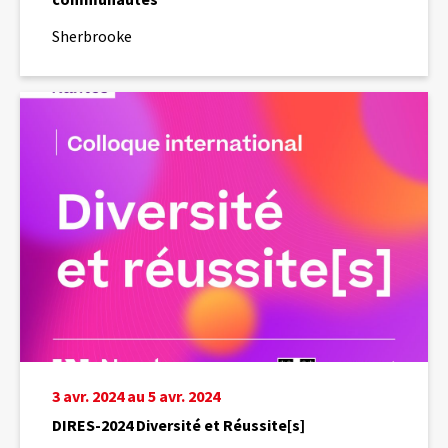
Sherbrooke
DIRES-
2024
Diversité
et
Réussite[s]
3 avr. 2024 au 5 avr. 2024
DIRES-2024 Diversité et Réussite[s]